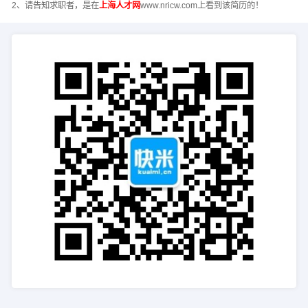
2、请告知求职者，是在
上海人才网
www.nricw.com上看到该简历的！