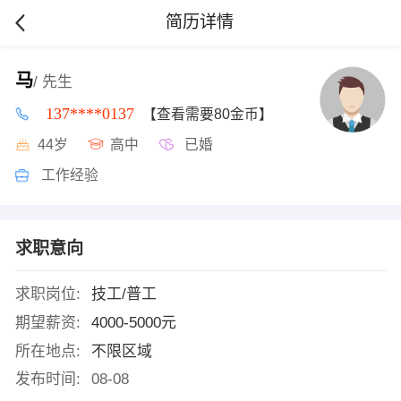
简历详情
马
/ 先生
137****0137
【查看需要80金币】
44岁
高中
已婚
工作经验
求职意向
求职岗位:
技工/普工
期望薪资:
4000-5000元
所在地点:
不限区域
发布时间:
08-08