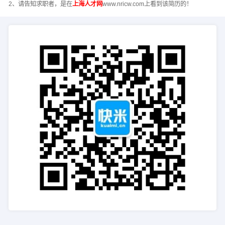
2、请告知求职者，是在
上海人才网
www.nricw.com上看到该简历的！