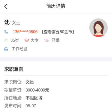
简历详情
沈
/ 女士
136****0806
【查看需要80金币】
35岁
大专
已婚
工作经验
求职意向
求职岗位:
文员
期望薪资:
3000-4000元
所在地点:
不限区域
发布时间:
08-07